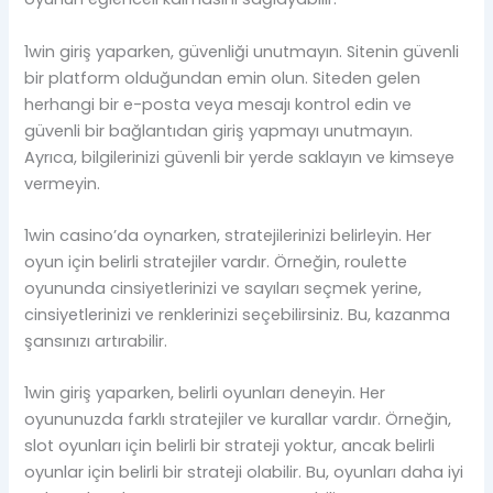
1win giriş yaparken, güvenliği unutmayın. Sitenin güvenli
bir platform olduğundan emin olun. Siteden gelen
herhangi bir e-posta veya mesajı kontrol edin ve
güvenli bir bağlantıdan giriş yapmayı unutmayın.
Ayrıca, bilgilerinizi güvenli bir yerde saklayın ve kimseye
vermeyin.
1win casino’da oynarken, stratejilerinizi belirleyin. Her
oyun için belirli stratejiler vardır. Örneğin, roulette
oyununda cinsiyetlerinizi ve sayıları seçmek yerine,
cinsiyetlerinizi ve renklerinizi seçebilirsiniz. Bu, kazanma
şansınızı artırabilir.
1win giriş yaparken, belirli oyunları deneyin. Her
oyununuzda farklı stratejiler ve kurallar vardır. Örneğin,
slot oyunları için belirli bir strateji yoktur, ancak belirli
oyunlar için belirli bir strateji olabilir. Bu, oyunları daha iyi