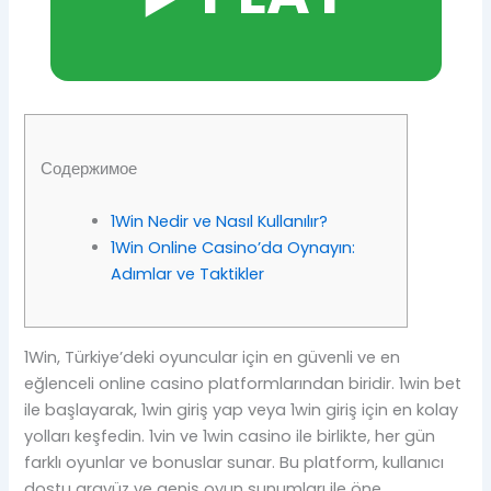
Содержимое
1Win Nedir ve Nasıl Kullanılır?
1Win Online Casino’da Oynayın:
Adımlar ve Taktikler
1Win, Türkiye’deki oyuncular için en güvenli ve en
eğlenceli online casino platformlarından biridir. 1win bet
ile başlayarak, 1win giriş yap veya 1win giriş için en kolay
yolları keşfedin. 1vin ve 1win casino ile birlikte, her gün
farklı oyunlar ve bonuslar sunar. Bu platform, kullanıcı
dostu arayüz ve geniş oyun sunumları ile öne