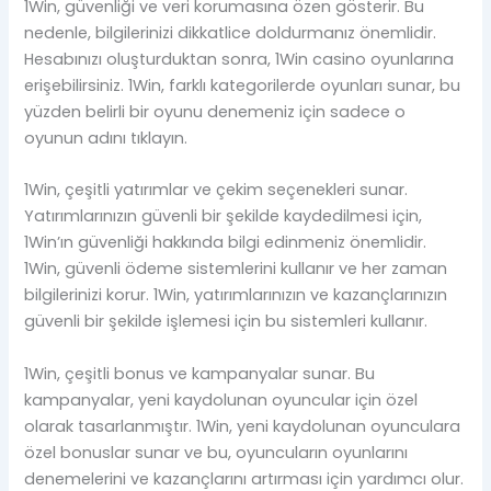
1Win, güvenliği ve veri korumasına özen gösterir. Bu
nedenle, bilgilerinizi dikkatlice doldurmanız önemlidir.
Hesabınızı oluşturduktan sonra, 1Win casino oyunlarına
erişebilirsiniz. 1Win, farklı kategorilerde oyunları sunar, bu
yüzden belirli bir oyunu denemeniz için sadece o
oyunun adını tıklayın.
1Win, çeşitli yatırımlar ve çekim seçenekleri sunar.
Yatırımlarınızın güvenli bir şekilde kaydedilmesi için,
1Win’ın güvenliği hakkında bilgi edinmeniz önemlidir.
1Win, güvenli ödeme sistemlerini kullanır ve her zaman
bilgilerinizi korur. 1Win, yatırımlarınızın ve kazançlarınızın
güvenli bir şekilde işlemesi için bu sistemleri kullanır.
1Win, çeşitli bonus ve kampanyalar sunar. Bu
kampanyalar, yeni kaydolunan oyuncular için özel
olarak tasarlanmıştır. 1Win, yeni kaydolunan oyunculara
özel bonuslar sunar ve bu, oyuncuların oyunlarını
denemelerini ve kazançlarını artırması için yardımcı olur.