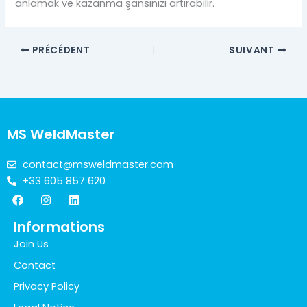
anlamak ve kazanma şansınızı artırabilir.
PRÉCÉDENT
SUIVANT
MS WeldMaster
O Porto, Portugal
contact@msweldmaster.com
+33 605 857 620
F
I
L
a
n
i
c
s
n
Informations
e
t
k
b
a
e
Join Us
o
g
d
o
r
i
Contact
k
a
n
m
Privacy Policy