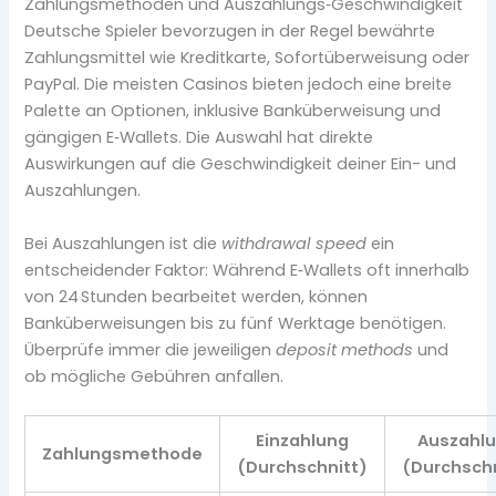
Zahlungsmethoden und Auszahlungs‑Geschwindigkeit
Deutsche Spieler bevorzugen in der Regel bewährte
Zahlungsmittel wie Kreditkarte, Sofortüberweisung oder
PayPal. Die meisten Casinos bieten jedoch eine breite
Palette an Optionen, inklusive Banküberweisung und
gängigen E‑Wallets. Die Auswahl hat direkte
Auswirkungen auf die Geschwindigkeit deiner Ein- und
Auszahlungen.
Bei Auszahlungen ist die
withdrawal speed
ein
entscheidender Faktor: Während E‑Wallets oft innerhalb
von 24 Stunden bearbeitet werden, können
Banküberweisungen bis zu fünf Werktage benötigen.
Überprüfe immer die jeweiligen
deposit methods
und
ob mögliche Gebühren anfallen.
Einzahlung
Auszahl
Zahlungsmethode
(Durchschnitt)
(Durchschn