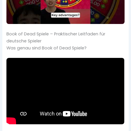
Book of Dead Spiele – Praktischer Leitfaden für
deutsche Spieler
Was genau sind Book of Dead Spiele?