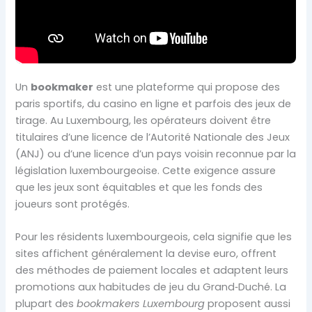
Un
bookmaker
est une plateforme qui propose des
paris sportifs, du casino en ligne et parfois des jeux de
tirage. Au Luxembourg, les opérateurs doivent être
titulaires d’une licence de l’Autorité Nationale des Jeux
(ANJ) ou d’une licence d’un pays voisin reconnue par la
législation luxembourgeoise. Cette exigence assure
que les jeux sont équitables et que les fonds des
joueurs sont protégés.
Pour les résidents luxembourgeois, cela signifie que les
sites affichent généralement la devise euro, offrent
des méthodes de paiement locales et adaptent leurs
promotions aux habitudes de jeu du Grand‑Duché. La
plupart des
bookmakers Luxembourg
proposent aussi