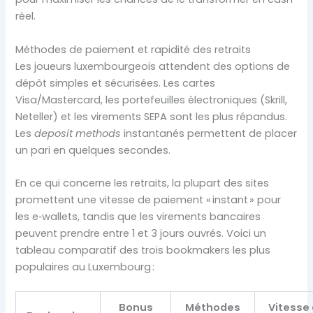
réel.
Méthodes de paiement et rapidité des retraits
Les joueurs luxembourgeois attendent des options de
dépôt simples et sécurisées. Les cartes
Visa/Mastercard, les portefeuilles électroniques (Skrill,
Neteller) et les virements SEPA sont les plus répandus.
Les
deposit methods
instantanés permettent de placer
un pari en quelques secondes.
En ce qui concerne les retraits, la plupart des sites
promettent une vitesse de paiement « instant » pour
les e‑wallets, tandis que les virements bancaires
peuvent prendre entre 1 et 3 jours ouvrés. Voici un
tableau comparatif des trois bookmakers les plus
populaires au Luxembourg :
Bonus
Méthodes
Vitesse