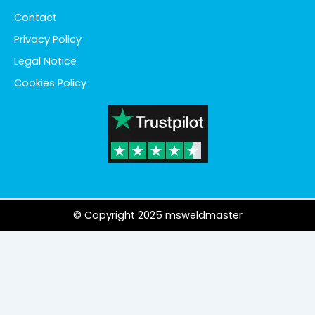
o
g
d
o
r
i
Contact
k
a
n
m
Privacy Policy
Legal Notice
Cookies Policy
© Copyright 2025 msweldmaster