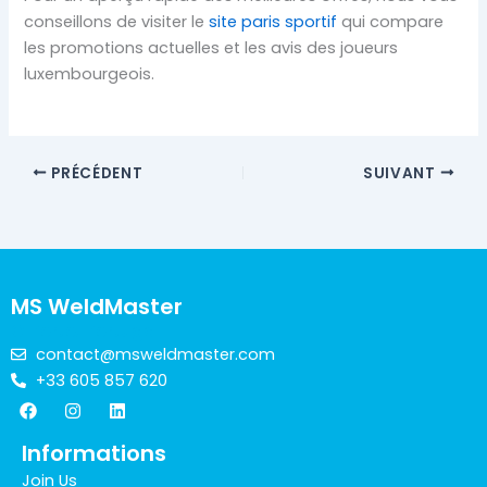
conseillons de visiter le
site paris sportif
qui compare
les promotions actuelles et les avis des joueurs
luxembourgeois.
PRÉCÉDENT
SUIVANT
MS WeldMaster
O Porto, Portugal
contact@msweldmaster.com
+33 605 857 620
F
I
L
a
n
i
c
s
n
Informations
e
t
k
b
a
e
Join Us