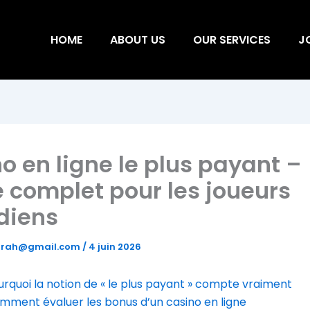
HOME
ABOUT US
OUR SERVICES
J
o en ligne le plus payant –
 complet pour les joueurs
diens
arah@gmail.com
/
4 juin 2026
urquoi la notion de « le plus payant » compte vraiment
mment évaluer les bonus d’un casino en ligne