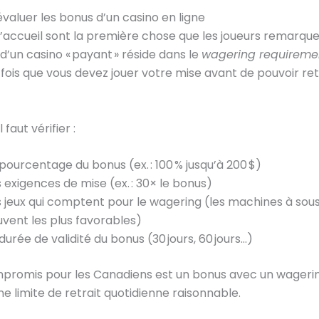
luer les bonus d’un casino en ligne
’accueil sont la première chose que les joueurs remarquen
 d’un casino « payant » réside dans le
wagering requireme
ois que vous devez jouer votre mise avant de pouvoir ret
l faut vérifier :
pourcentage du bonus (ex. : 100 % jusqu’à 200 $)
 exigences de mise (ex. : 30× le bonus)
s jeux qui comptent pour le wagering (les machines à sou
uvent les plus favorables)
durée de validité du bonus (30 jours, 60 jours…)
promis pour les Canadiens est un bonus avec un wageri
ne limite de retrait quotidienne raisonnable.