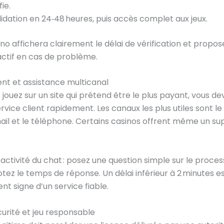
fie.
lidation en 24‑48 heures, puis accès complet aux jeux.
no affichera clairement le délai de vérification et propos
ctif en cas de problème.
ent et assistance multicanal
jouez sur un site qui prétend être le plus payant, vous de
ervice client rapidement. Les canaux les plus utiles sont l
‑mail et le téléphone. Certains casinos offrent même un su
éactivité du chat : posez une question simple sur le proce
notez le temps de réponse. Un délai inférieur à 2 minutes e
t signe d’un service fiable.
curité et jeu responsable