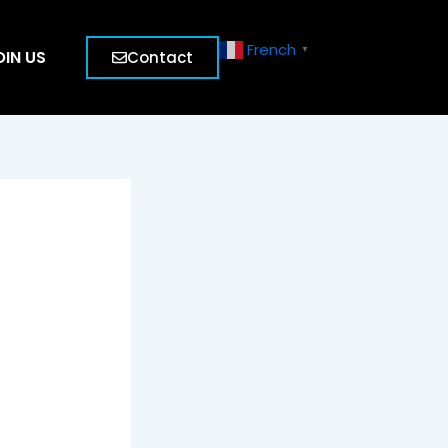
French
▼
OIN US
Contact