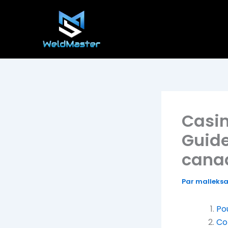
Aller
au
contenu
Casin
Guide
cana
Par
malleks
Po
Co