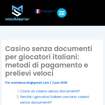
Aller
au
French
▼
contenu
Casino senza documenti
per giocatori italiani:
metodi di pagamento e
prelievi veloci
Par
malleksarah@gmail.com
/
2 juin 2026
Cos’è un casino senza documenti?
Perché i giocatori italiani cercano casinò
senza documenti?