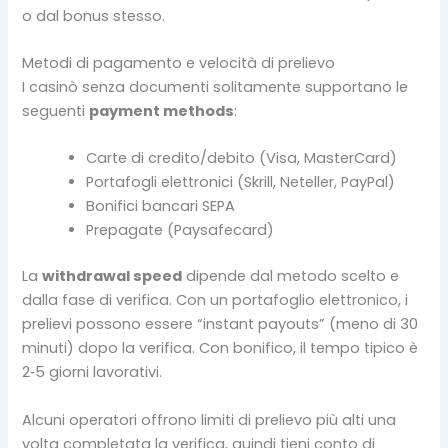
o dal bonus stesso.
Metodi di pagamento e velocità di prelievo
I casinò senza documenti solitamente supportano le
seguenti
payment methods
:
Carte di credito/debito (Visa, MasterCard)
Portafogli elettronici (Skrill, Neteller, PayPal)
Bonifici bancari SEPA
Prepagate (Paysafecard)
La
withdrawal speed
dipende dal metodo scelto e
dalla fase di verifica. Con un portafoglio elettronico, i
prelievi possono essere “instant payouts” (meno di 30
minuti) dopo la verifica. Con bonifico, il tempo tipico è
2‑5 giorni lavorativi.
Alcuni operatori offrono limiti di prelievo più alti una
volta completata la verifica, quindi tieni conto di