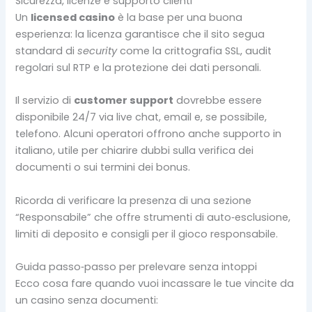
Sicurezza, licenze e supporto clienti
Un
licensed casino
è la base per una buona
esperienza: la licenza garantisce che il sito segua
standard di
security
come la crittografia SSL, audit
regolari sul RTP e la protezione dei dati personali.
Il servizio di
customer support
dovrebbe essere
disponibile 24/7 via live chat, email e, se possibile,
telefono. Alcuni operatori offrono anche supporto in
italiano, utile per chiarire dubbi sulla verifica dei
documenti o sui termini dei bonus.
Ricorda di verificare la presenza di una sezione
“Responsabile” che offre strumenti di auto‑esclusione,
limiti di deposito e consigli per il gioco responsabile.
Guida passo‑passo per prelevare senza intoppi
Ecco cosa fare quando vuoi incassare le tue vincite da
un casino senza documenti: