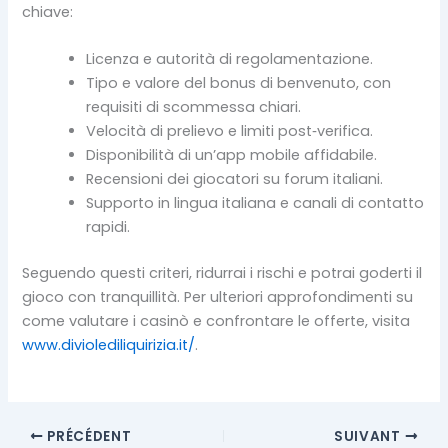
chiave:
Licenza e autorità di regolamentazione.
Tipo e valore del bonus di benvenuto, con
requisiti di scommessa chiari.
Velocità di prelievo e limiti post‑verifica.
Disponibilità di un’app mobile affidabile.
Recensioni dei giocatori su forum italiani.
Supporto in lingua italiana e canali di contatto
rapidi.
Seguendo questi criteri, ridurrai i rischi e potrai goderti il
gioco con tranquillità. Per ulteriori approfondimenti su
come valutare i casinò e confrontare le offerte, visita
www.diviolediliquirizia.it/
.
PRÉCÉDENT
SUIVANT