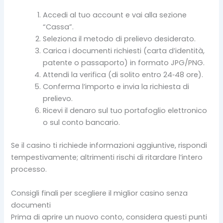
Accedi al tuo account e vai alla sezione
“Cassa”.
Seleziona il metodo di prelievo desiderato.
Carica i documenti richiesti (carta d’identità,
patente o passaporto) in formato JPG/PNG.
Attendi la verifica (di solito entro 24‑48 ore).
Conferma l’importo e invia la richiesta di
prelievo.
Ricevi il denaro sul tuo portafoglio elettronico
o sul conto bancario.
Se il casino ti richiede informazioni aggiuntive, rispondi
tempestivamente; altrimenti rischi di ritardare l’intero
processo.
Consigli finali per scegliere il miglior casino senza
documenti
Prima di aprire un nuovo conto, considera questi punti