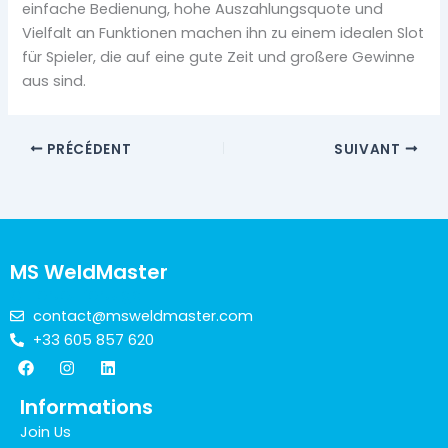
einfache Bedienung, hohe Auszahlungsquote und
Vielfalt an Funktionen machen ihn zu einem idealen Slot
für Spieler, die auf eine gute Zeit und großere Gewinne
aus sind.
PRÉCÉDENT
SUIVANT
MS WeldMaster
O Porto, Portugal
contact@msweldmaster.com
+33 605 857 620
F
I
L
a
n
i
c
s
n
Informations
e
t
k
b
a
e
Join Us
o
g
d