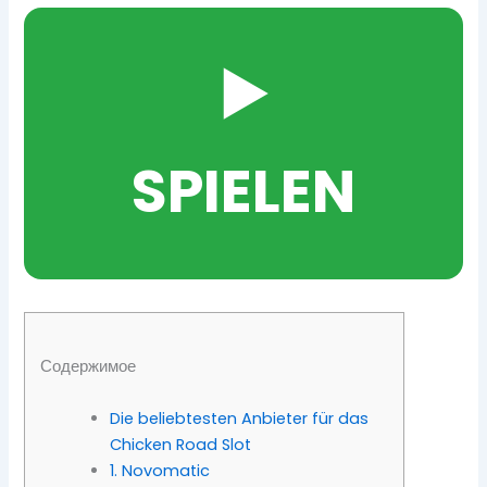
▶️
SPIELEN
Содержимое
Die beliebtesten Anbieter für das
Chicken Road Slot
1. Novomatic