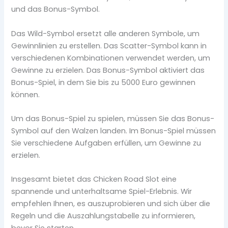
und das Bonus-Symbol.
Das Wild-Symbol ersetzt alle anderen Symbole, um
Gewinnlinien zu erstellen. Das Scatter-Symbol kann in
verschiedenen Kombinationen verwendet werden, um
Gewinne zu erzielen. Das Bonus-Symbol aktiviert das
Bonus-Spiel, in dem Sie bis zu 5000 Euro gewinnen
können.
Um das Bonus-Spiel zu spielen, müssen Sie das Bonus-
Symbol auf den Walzen landen. Im Bonus-Spiel müssen
Sie verschiedene Aufgaben erfüllen, um Gewinne zu
erzielen.
Insgesamt bietet das Chicken Road Slot eine
spannende und unterhaltsame Spiel-Erlebnis. Wir
empfehlen Ihnen, es auszuprobieren und sich über die
Regeln und die Auszahlungstabelle zu informieren,