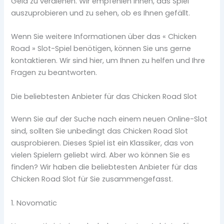
Geld zu verdienen. Wir empfehlen Ihnen, das Spiel
auszuprobieren und zu sehen, ob es Ihnen gefällt.
Wenn Sie weitere Informationen über das « Chicken
Road » Slot-Spiel benötigen, können Sie uns gerne
kontaktieren. Wir sind hier, um Ihnen zu helfen und Ihre
Fragen zu beantworten.
Die beliebtesten Anbieter für das Chicken Road Slot
Wenn Sie auf der Suche nach einem neuen Online-Slot
sind, sollten Sie unbedingt das Chicken Road Slot
ausprobieren. Dieses Spiel ist ein Klassiker, das von
vielen Spielern geliebt wird. Aber wo können Sie es
finden? Wir haben die beliebtesten Anbieter für das
Chicken Road Slot für Sie zusammengefasst.
1. Novomatic