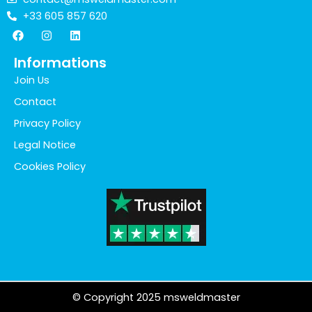
+33 605 857 620
F
I
L
a
n
i
c
s
n
Informations
e
t
k
b
a
e
Join Us
o
g
d
o
r
i
Contact
k
a
n
m
Privacy Policy
Legal Notice
Cookies Policy
© Copyright 2025 msweldmaster