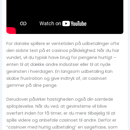
For danske spillere er ventetiden på udbetalinger ofte
den sidste test på et casinos pålidelighed. Når du har
vundet, vil du typisk have brug for pengene hurtigt –
enten til at dække andre indsatser eller til at nyde
gevinsten i hverdagen. En langsom udbetaling kan
skabe frustration og give indtryk af, at casinoet
gemmer på dine penge.
Derudover påvirker hastigheden også din samlede
spiloplevelse. Når du ved, at gevinsterne vil blive
overført inden for få timer, er du mere tilbøjelig til at
spille videre og anbefale casinoet til andre. Derfor er
“casinoer med hurtig udbetaling” en søgefrase, som