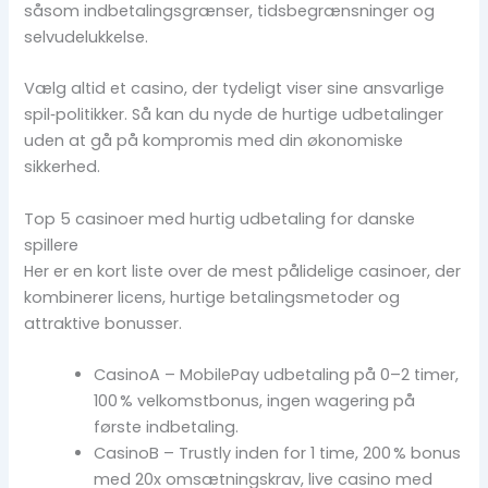
såsom indbetalingsgrænser, tidsbegrænsninger og
selvudelukkelse.
Vælg altid et casino, der tydeligt viser sine ansvarlige
spil‑politikker. Så kan du nyde de hurtige udbetalinger
uden at gå på kompromis med din økonomiske
sikkerhed.
Top 5 casinoer med hurtig udbetaling for danske
spillere
Her er en kort liste over de mest pålidelige casinoer, der
kombinerer licens, hurtige betalingsmetoder og
attraktive bonusser.
CasinoA – MobilePay udbetaling på 0–2 timer,
100 % velkomstbonus, ingen wagering på
første indbetaling.
CasinoB – Trustly inden for 1 time, 200 % bonus
med 20x omsætningskrav, live casino med