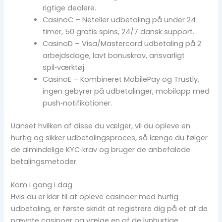
rigtige dealere.
CasinoC – Neteller udbetaling på under 24
timer, 50 gratis spins, 24/7 dansk support.
CasinoD – Visa/Mastercard udbetaling på 2
arbejdsdage, lavt bonuskrav, ansvarligt
spil‑værktøj.
CasinoE – Kombineret MobilePay og Trustly,
ingen gebyrer på udbetalinger, mobilapp med
push‑notifikationer.
Uanset hvilken af disse du vælger, vil du opleve en
hurtig og sikker udbetalingsproces, så længe du følger
de almindelige KYC‑krav og bruger de anbefalede
betalingsmetoder.
Kom i gang i dag
Hvis du er klar til at opleve casinoer med hurtig
udbetaling, er første skridt at registrere dig på et af de
nævnte casinoer og vælge en af de lynhurtige