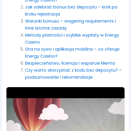
Jak odebrać bonus bez depozytu – krok po
kroku rejestracja
Warunki bonusu – wagering requirements i
inne istotne zasady
Metody płatności i szybkie wypłaty w Energy
Casino
Gra na żywo i aplikacja mobilna – co oferuje
Energy Casino?
Bezpieczeństwo, licencja i wsparcie klienta
Czy warto skorzystać z kodu bez depozytu? –
podsumowanie i rekomendacje