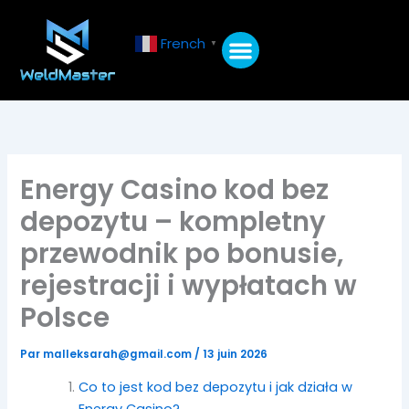
Aller
au
French
▼
contenu
Energy Casino kod bez
depozytu – kompletny
przewodnik po bonusie,
rejestracji i wypłatach w
Polsce
Par
malleksarah@gmail.com
/
13 juin 2026
Co to jest kod bez depozytu i jak działa w
Energy Casino?