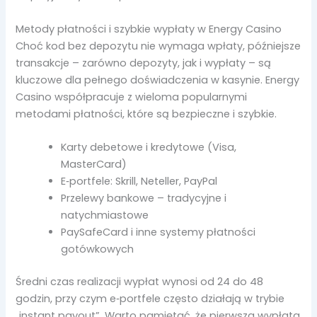
Metody płatności i szybkie wypłaty w Energy Casino
Choć kod bez depozytu nie wymaga wpłaty, późniejsze
transakcje – zarówno depozyty, jak i wypłaty – są
kluczowe dla pełnego doświadczenia w kasynie. Energy
Casino współpracuje z wieloma popularnymi
metodami płatności, które są bezpieczne i szybkie.
Karty debetowe i kredytowe (Visa,
MasterCard)
E‑portfele: Skrill, Neteller, PayPal
Przelewy bankowe – tradycyjne i
natychmiastowe
PaySafeCard i inne systemy płatności
gotówkowych
Średni czas realizacji wypłat wynosi od 24 do 48
godzin, przy czym e‑portfele często działają w trybie
„instant payout”. Warto pamiętać, że pierwsza wypłata