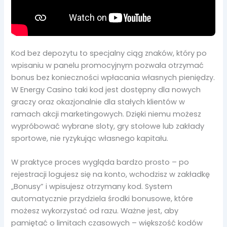
Kod bez depozytu to specjalny ciąg znaków, który po
wpisaniu w panelu promocyjnym pozwala otrzymać
bonus bez konieczności wpłacania własnych pieniędzy.
W Energy Casino taki kod jest dostępny dla nowych
graczy oraz okazjonalnie dla stałych klientów w
ramach akcji marketingowych. Dzięki niemu możesz
wypróbować wybrane sloty, gry stołowe lub zakłady
sportowe, nie ryzykując własnego kapitału.
W praktyce proces wygląda bardzo prosto – po
rejestracji logujesz się na konto, wchodzisz w zakładkę
„Bonusy” i wpisujesz otrzymany kod. System
automatycznie przydziela środki bonusowe, które
możesz wykorzystać od razu. Ważne jest, aby
pamiętać o limitach czasowych – większość kodów