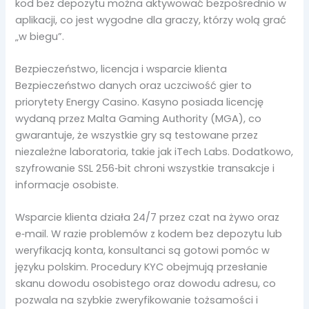
kod bez depozytu można aktywować bezpośrednio w
aplikacji, co jest wygodne dla graczy, którzy wolą grać
„w biegu”.
Bezpieczeństwo, licencja i wsparcie klienta
Bezpieczeństwo danych oraz uczciwość gier to
priorytety Energy Casino. Kasyno posiada licencję
wydaną przez Malta Gaming Authority (MGA), co
gwarantuje, że wszystkie gry są testowane przez
niezależne laboratoria, takie jak iTech Labs. Dodatkowo,
szyfrowanie SSL 256‑bit chroni wszystkie transakcje i
informacje osobiste.
Wsparcie klienta działa 24/7 przez czat na żywo oraz
e‑mail. W razie problemów z kodem bez depozytu lub
weryfikacją konta, konsultanci są gotowi pomóc w
języku polskim. Procedury KYC obejmują przesłanie
skanu dowodu osobistego oraz dowodu adresu, co
pozwala na szybkie zweryfikowanie tożsamości i