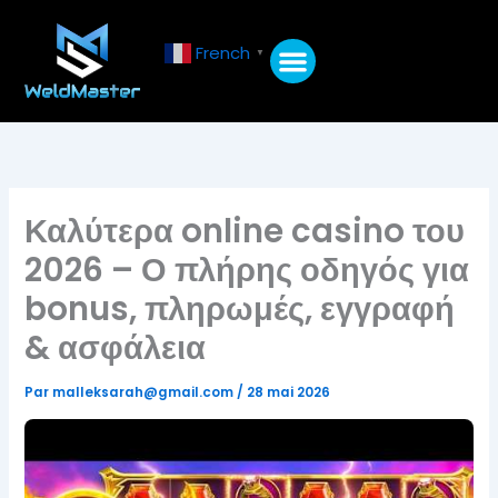
Aller
au
French
▼
contenu
Καλύτερα online casino του
2026 – Ο πλήρης οδηγός για
bonus, πληρωμές, εγγραφή
& ασφάλεια
Par
malleksarah@gmail.com
/
28 mai 2026