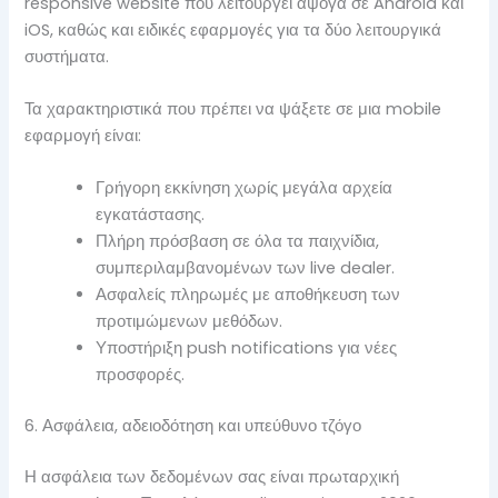
responsive website που λειτουργεί άψογα σε Android και
iOS, καθώς και ειδικές εφαρμογές για τα δύο λειτουργικά
συστήματα.
Τα χαρακτηριστικά που πρέπει να ψάξετε σε μια mobile
εφαρμογή είναι:
Γρήγορη εκκίνηση χωρίς μεγάλα αρχεία
εγκατάστασης.
Πλήρη πρόσβαση σε όλα τα παιχνίδια,
συμπεριλαμβανομένων των live dealer.
Ασφαλείς πληρωμές με αποθήκευση των
προτιμώμενων μεθόδων.
Υποστήριξη push notifications για νέες
προσφορές.
6. Ασφάλεια, αδειοδότηση και υπεύθυνο τζόγο
Η ασφάλεια των δεδομένων σας είναι πρωταρχική