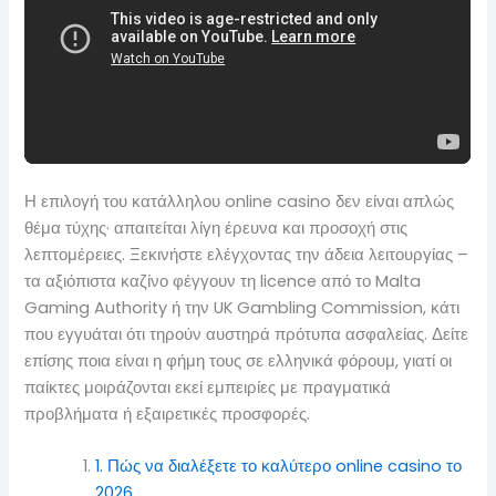
Η επιλογή του κατάλληλου online casino δεν είναι απλώς
θέμα τύχης· απαιτείται λίγη έρευνα και προσοχή στις
λεπτομέρειες. Ξεκινήστε ελέγχοντας την άδεια λειτουργίας –
τα αξιόπιστα καζίνο φέγγουν τη licence από το Malta
Gaming Authority ή την UK Gambling Commission, κάτι
που εγγυάται ότι τηρούν αυστηρά πρότυπα ασφαλείας. Δείτε
επίσης ποια είναι η φήμη τους σε ελληνικά φόρουμ, γιατί οι
παίκτες μοιράζονται εκεί εμπειρίες με πραγματικά
προβλήματα ή εξαιρετικές προσφορές.
1. Πώς να διαλέξετε το καλύτερο online casino το
2026