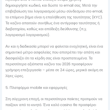
δημιουργήστε κωδικό, και δώστε το email σας. Μετά την
επιβεβαίωση του λογαριασμού μέσω σύνδεσμου στο email,
το επόμενο βήμα είναι η επαλήθευση της ταυτότητας (KYC).
Τα καζίνο απαιτούν συνήθως ένα αντίγραφο ταυτότητας ή
διαβατηρίου, καθώς και απόδειξη διεύθυνσης (π.χ.
λογαριασμό λογαριασμού).
Αν και η διαδικασία μπορεί να φαίνεται ενοχλητική, είναι ένα
σημαντικό μέτρο ασφαλείας που αποτρέπει την απάτη και
διασφαλίζει ότι τα κέρδη σας είναι προστατευμένα. Τα
περισσότερα αξιόπιστα καζίνο του 2026 προσφέρουν
γρήγορη επεξεργασία – μέσα σε 24 ώρες, μερικά ακόμη σε
λίγες ώρες.
5. Πλατφόρμα mobile και εφαρμογές
Στη σύγχρονη εποχή, οι περισσότεροι παίκτες προτιμούν να
παίζουν από το κινητό. Ένα καλό casino θα προσφέρει