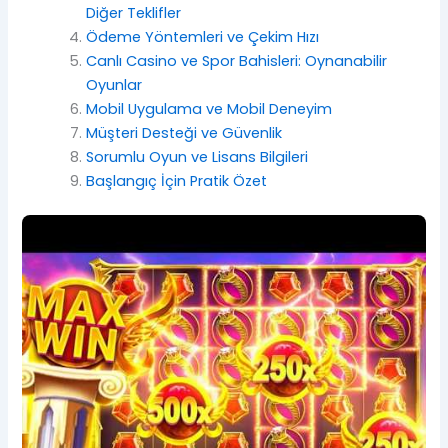
Diğer Teklifler
Ödeme Yöntemleri ve Çekim Hızı
Canlı Casino ve Spor Bahisleri: Oynanabilir
Oyunlar
Mobil Uygulama ve Mobil Deneyim
Müşteri Desteği ve Güvenlik
Sorumlu Oyun ve Lisans Bilgileri
Başlangıç İçin Pratik Özet