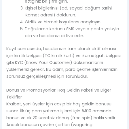
ettiğiniz bir şifre girin.
Kişisel bilgilerinizi (ad, soyad, doğum tarihi,
ikamet adresi) doldurun.
Gizlilik ve hizmet koşullarını onaylayın.
Doğrulama kodunu SMS veya e‑posta yoluyla
alın ve hesabınızı aktive edin.
Kayıt sonrasında, hesabınızın tam olarak aktif olması
için kimlik belgesi (TC kimlik kartı) ve ikametgah belgesi
gibi KYC (Know Your Customer) dokümanlarını
yüklemeniz gerekir. Bu adım, para çekme işlemlerinizin
sorunsuz gerçekleşmesi için zorunludur.
Bonus ve Promosyonlar: Hoş Geldin Paketi ve Diğer
Teklifler
Kralbet, yeni üyeler için cazip bir hoş geldin bonusu
sunar. İlk üç para yatırma işlemi için %100 oranında
bonus ve ek 20 ücretsiz dönüş (free spin) hakkı verilir.
Ancak bonusun çevrim şartları (wagering