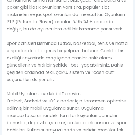
kumarhane atmosferi sunar. Blackjack, rulet, bakara ve
poker gibi klasik oyunların yanı sıra, popüler slot
makineleri ve jackpot oyunları da mevcuttur. Oyunların
RTP (Return to Player) oranları %95‑%98 arasında
değişir, bu da oyunculara adil bir kazanma şansı verir.
Spor bahisleri kısmında futbol, basketbol, tenis ve hatta
e‑sporlara kadar geniş bir yelpaze bulunur. Canlı bahis
özelliği sayesinde maç içinde oranlar anlık olarak
güncellenir ve hızlı bir şekilde “bet” yapabilirsiniz. Bahis
çeşitleri arasında tekli, çoklu, sistem ve “cash out”
seçenekleri de yer alır.
Mobil Uygulama ve Mobil Deneyim
Kralbet, Android ve iOS cihazlar için tamamen optimize
edilmiş bir mobil uygulama sunar. Uygulama,
masaüstü sürümündeki tüm fonksiyonları barındırır:
bonuslar, depozito‑çekim işlemleri, canlı casino ve spor
bahisleri. Kullanıcı arayüzü sade ve hızlıdır; menüler tek