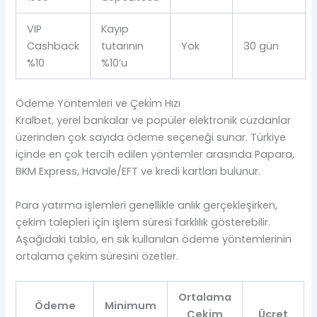
VIP
Kayıp
Cashback
tutarının
Yok
30 gün
%10
%10’u
Ödeme Yöntemleri ve Çekim Hızı
Kralbet, yerel bankalar ve popüler elektronik cüzdanlar
üzerinden çok sayıda ödeme seçeneği sunar. Türkiye
içinde en çok tercih edilen yöntemler arasında Papara,
BKM Express, Havale/EFT ve kredi kartları bulunur.
Para yatırma işlemleri genellikle anlık gerçekleşirken,
çekim talepleri için işlem süresi farklılık gösterebilir.
Aşağıdaki tablo, en sık kullanılan ödeme yöntemlerinin
ortalama çekim süresini özetler.
Ortalama
Ödeme
Minimum
Çekim
Ücret