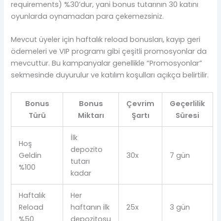
requirements) %30’dur, yani bonus tutarının 30 katını
oyunlarda oynamadan para çekemezsiniz.
Mevcut üyeler için haftalık reload bonusları, kayıp geri
ödemeleri ve VIP programı gibi çeşitli promosyonlar da
mevcuttur. Bu kampanyalar genellikle “Promosyonlar”
sekmesinde duyurulur ve katılım koşulları açıkça belirtilir.
Bonus
Bonus
Çevrim
Geçerlilik
Türü
Miktarı
Şartı
Süresi
İlk
Hoş
depozito
Geldin
30x
7 gün
tutarı
%100
kadar
Haftalık
Her
Reload
haftanın ilk
25x
3 gün
%50
depozitosu