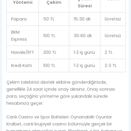
Yöntemi
Çekim
Süresi
Papara
50 TL
15‑30 dk
Ücretsiz
BKM
100 TL
30‑60 dk
Ücretsiz
Express
Havale/EFT
200 TL
1‑2 iş günü
2 TL
Kredi Kartı
100 TL
1‑2 iş günü
2‑3 TL
Çekim talebinizi destek ekibine gönderdiğinizde,
genellikle 24 saat içinde onay alırsınız. Onay sonrası
para, seçtiğiniz yönteme göre yukarıdaki sürede
hesabınıza geçer.
Canlı Casino ve Spor Bahisleri: Oynanabilir Oyunlar
Kralbet, canlı krupiyeli casino bölümüyle gerçek bir