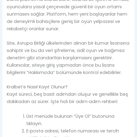
oyunculara yasal çerçevede güvenli bir oyun ortamı
sunmasını sağlar. Platform, hem yeni başlayanlar hem
de deneyimli bahisçilere geniş bir oyun yelpazesi ve
rekabetçi oranlar sunar.
Site, Avrupa Birliği ülkelerinden alınan bir kumar lisansına
sahiptir ve bu da veri şifreleme, adil oyun ve bağımsız
denetim gibi standartları karşılamasını gerektirir.
Kullanıcılar, siteye giriş yapmadan önce bu lisans
bilgilerini “Hakkımızda” bölümünde kontrol edebilirler.
Kralbet’e Nasıl Kayıt Olunur?
Kayıt süreci, beş basit adımdan oluşur ve genellikle beş
dakikadan az sürer. İşte hızlı bir adım‑adım rehberi:
Üst menüde bulunan “Üye Ol” butonuna
tıklayın.
E‑posta adresi, telefon numarası ve tercih