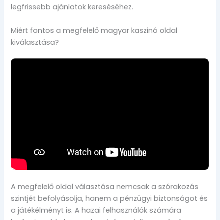
legfrissebb ajánlatok kereséséhez.
Miért fontos a megfelelő magyar kaszinó oldal
kiválasztása?
A megfelelő oldal választása nemcsak a szórakozás
szintjét befolyásolja, hanem a pénzügyi biztonságot és
a játékélményt is. A hazai felhasználók számára