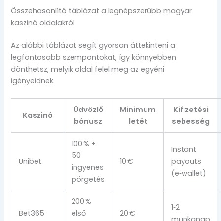
Összehasonlító táblázat a legnépszerűbb magyar
kaszinó oldalakról
Az alábbi táblázat segít gyorsan áttekinteni a
legfontosabb szempontokat, így könnyebben
dönthetsz, melyik oldal felel meg az egyéni
igényeidnek.
Üdvözlő
Minimum
Kifizetési
Kaszinó
bónusz
letét
sebesség
100 % +
Instant
50
Unibet
10 €
payouts
ingyenes
(e‑wallet)
pörgetés
200 %
1‑2
Bet365
első
20 €
munkanap