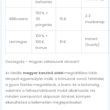
befizetés
150 % +
2‑3
888casino
30
15 €
munkanap
pörgetés
100 % +
Instant
LeoVegas
100 €
10 €
(trustly)
bonus
Összegzés – Hogyan válasszunk okosan?
Az ideális
magyar kaszinó oldal
megtalálása több
tényező egyensúlyán múlik: a bónuszok vonzó feltételei,
a gyors fizetési megoldások, a licenc és a biztonság,
valamint a felhasználóbarát mobil alkalmazás. Ha
minden szempontot alaposan átnézel, könnyen
elkerülheted a kellemetlen meglepetéseket.