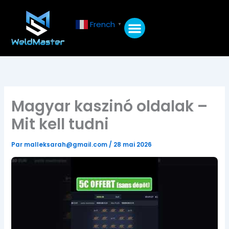
Aller
au
French
▼
contenu
Magyar kaszinó oldalak –
Mit kell tudni
Par
malleksarah@gmail.com
/
28 mai 2026