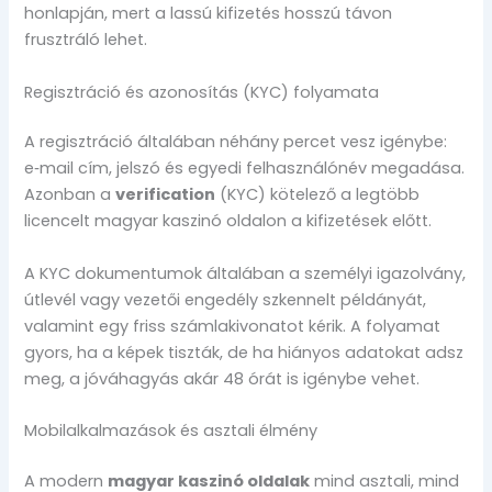
honlapján, mert a lassú kifizetés hosszú távon
frusztráló lehet.
Regisztráció és azonosítás (KYC) folyamata
A regisztráció általában néhány percet vesz igénybe:
e‑mail cím, jelszó és egyedi felhasználónév megadása.
Azonban a
verification
(KYC) kötelező a legtöbb
licencelt magyar kaszinó oldalon a kifizetések előtt.
A KYC dokumentumok általában a személyi igazolvány,
útlevél vagy vezetői engedély szkennelt példányát,
valamint egy friss számlakivonatot kérik. A folyamat
gyors, ha a képek tiszták, de ha hiányos adatokat adsz
meg, a jóváhagyás akár 48 órát is igénybe vehet.
Mobilalkalmazások és asztali élmény
A modern
magyar kaszinó oldalak
mind asztali, mind