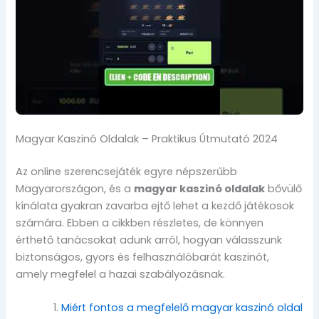
Magyar Kaszinó Oldalak – Praktikus Útmutató 2024
Az online szerencsejáték egyre népszerűbb
Magyarországon, és a
magyar kaszinó oldalak
bővülő
kínálata gyakran zavarba ejtő lehet a kezdő játékosok
számára. Ebben a cikkben részletes, de könnyen
érthető tanácsokat adunk arról, hogyan válasszunk
biztonságos, gyors és felhasználóbarát kaszinót,
amely megfelel a hazai szabályozásnak.
Miért fontos a megfelelő magyar kaszinó oldal