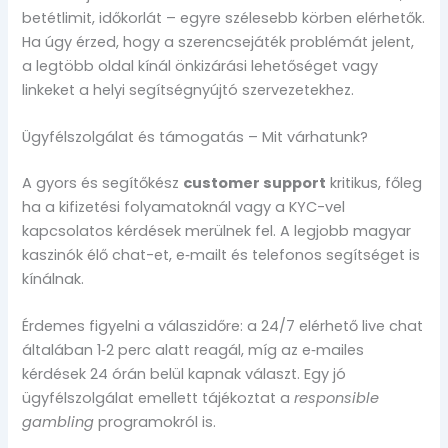
betétlimit, időkorlát – egyre szélesebb körben elérhetők.
Ha úgy érzed, hogy a szerencsejáték problémát jelent,
a legtöbb oldal kínál önkizárási lehetőséget vagy
linkeket a helyi segítségnyújtó szervezetekhez.
Ügyfélszolgálat és támogatás – Mit várhatunk?
A gyors és segítőkész
customer support
kritikus, főleg
ha a kifizetési folyamatoknál vagy a KYC-vel
kapcsolatos kérdések merülnek fel. A legjobb magyar
kaszinók élő chat-et, e‑mailt és telefonos segítséget is
kínálnak.
Érdemes figyelni a válaszidőre: a 24/7 elérhető live chat
általában 1‑2 perc alatt reagál, míg az e‑mailes
kérdések 24 órán belül kapnak választ. Egy jó
ügyfélszolgálat emellett tájékoztat a
responsible
gambling
programokról is.