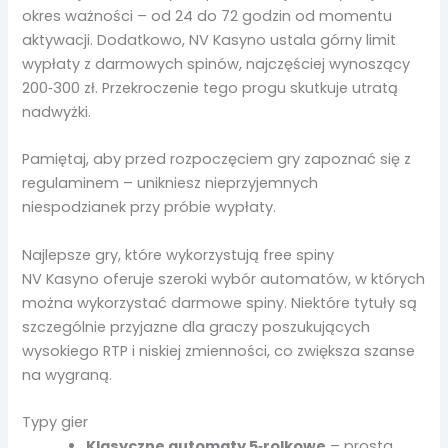
okres ważności – od 24 do 72 godzin od momentu
aktywacji. Dodatkowo, NV Kasyno ustala górny limit
wypłaty z darmowych spinów, najczęściej wynoszący
200‑300 zł. Przekroczenie tego progu skutkuje utratą
nadwyżki.
Pamiętaj, aby przed rozpoczęciem gry zapoznać się z
regulaminem – unikniesz nieprzyjemnych
niespodzianek przy próbie wypłaty.
Najlepsze gry, które wykorzystują free spiny
NV Kasyno oferuje szeroki wybór automatów, w których
można wykorzystać darmowe spiny. Niektóre tytuły są
szczególnie przyjazne dla graczy poszukujących
wysokiego RTP i niskiej zmienności, co zwiększa szanse
na wygraną.
Typy gier
Klasyczne automaty 5‑rolkowe
– prosta