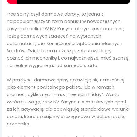
Free spiny, czyli darmowe obroty, to jedna z
najpopularniejszych form bonusu w nowoczesnych
kasynach online. W NV Kasyno otrzymujesz określoną
liczbę darmowych zakręceń na wybranych
automatach, bez konieczności wpłacania własnych
środków. Dzięki temu możesz przetestować gry,
poznać ich mechanikę i, co najważniejsze, mieć szansę
na realne wygrane już od samego startu.
W praktyce, darmowe spiny pojawiają się najczęściej
jako element powitalnego pakietu lub w ramach
promocji cyklicznych – np. „Free spin Friday”. Warto
zwrócić uwagę, że w NV Kasyno nie ma ukrytych opłat
za ich aktywację, ale obowiązują standardowe warunki
obrotu, które opisujemy szczegółowo w dalszej części
poradnika.