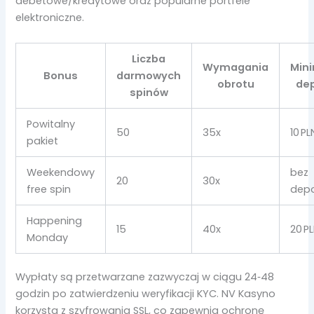
debetowe/kredytowe oraz popularne portfele
elektroniczne.
Liczba
Wymagania
Min
Bonus
darmowych
obrotu
de
spinów
Powitalny
50
35x
10 PL
pakiet
Weekendowy
bez
20
30x
free spin
dep
Happening
15
40x
20 P
Monday
Wypłaty są przetwarzane zazwyczaj w ciągu 24‑48
godzin po zatwierdzeniu weryfikacji KYC. NV Kasyno
korzysta z szyfrowania SSL, co zapewnia ochronę