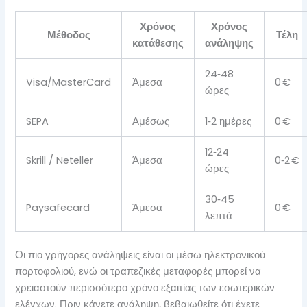
Χρόνος
Χρόνος
Μέθοδος
Τέλη
κατάθεσης
ανάληψης
24‑48
Visa/MasterCard
Άμεσα
0 €
ώρες
SEPA
Αμέσως
1‑2 ημέρες
0 €
12‑24
Skrill / Neteller
Άμεσα
0‑2 €
ώρες
30‑45
Paysafecard
Άμεσα
0 €
λεπτά
Οι πιο γρήγορες ανάληψεις είναι οι μέσω ηλεκτρονικού
πορτοφολιού, ενώ οι τραπεζικές μεταφορές μπορεί να
χρειαστούν περισσότερο χρόνο εξαιτίας των εσωτερικών
ελέγχων. Πριν κάνετε ανάληψη, βεβαιωθείτε ότι έχετε