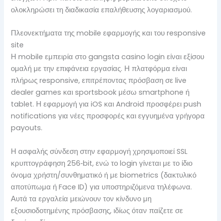
ολοκληρώσει τη διαδικασία επαλήθευσης λογαριασμού.
Πλεονεκτήματα της mobile εφαρμογής και του responsive
site
Η mobile εμπειρία στο gangsta casino login είναι εξίσου
ομαλή με την επιφάνεια εργασίας. Η πλατφόρμα είναι
πλήρως responsive, επιτρέποντας πρόσβαση σε live
dealer games και sportsbook μέσω smartphone ή
tablet. Η εφαρμογή για iOS και Android προσφέρει push
notifications για νέες προσφορές και εγγυημένα γρήγορα
payouts.
Η ασφαλής σύνδεση στην εφαρμογή χρησιμοποιεί SSL
κρυπτογράφηση 256‑bit, ενώ το login γίνεται με το ίδιο
όνομα χρήστη/συνθηματικό ή με biometrics (δακτυλικό
αποτύπωμα ή Face ID) για υποστηριζόμενα τηλέφωνα.
Αυτά τα εργαλεία μειώνουν τον κίνδυνο μη
εξουσιοδοτημένης πρόσβασης, ιδίως όταν παίζετε σε