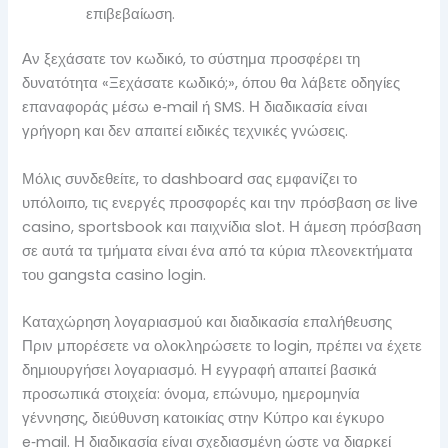
επιβεβαίωση.
Αν ξεχάσατε τον κωδικό, το σύστημα προσφέρει τη
δυνατότητα «Ξεχάσατε κωδικό;», όπου θα λάβετε οδηγίες
επαναφοράς μέσω e‑mail ή SMS. Η διαδικασία είναι
γρήγορη και δεν απαιτεί ειδικές τεχνικές γνώσεις.
Μόλις συνδεθείτε, το dashboard σας εμφανίζει το
υπόλοιπο, τις ενεργές προσφορές και την πρόσβαση σε live
casino, sportsbook και παιχνίδια slot. Η άμεση πρόσβαση
σε αυτά τα τμήματα είναι ένα από τα κύρια πλεονεκτήματα
του gangsta casino login.
Καταχώρηση λογαριασμού και διαδικασία επαλήθευσης
Πριν μπορέσετε να ολοκληρώσετε το login, πρέπει να έχετε
δημιουργήσει λογαριασμό. Η εγγραφή απαιτεί βασικά
προσωπικά στοιχεία: όνομα, επώνυμο, ημερομηνία
γέννησης, διεύθυνση κατοικίας στην Κύπρο και έγκυρο
e‑mail. Η διαδικασία είναι σχεδιασμένη ώστε να διαρκεί