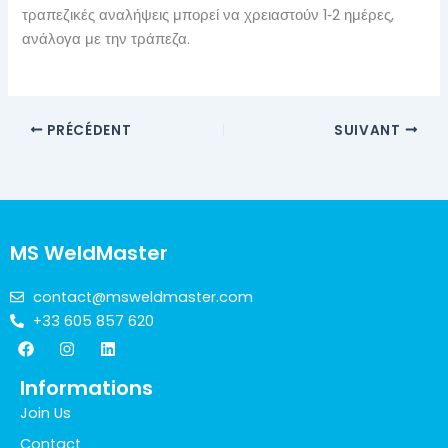
τραπεζικές αναλήψεις μπορεί να χρειαστούν 1‑2 ημέρες,
ανάλογα με την τράπεζα.
PRÉCÉDENT
SUIVANT
MS WeldMaster
O Porto, Portugal
contact@msweldmaster.com
+33 605 857 620
F
I
L
a
n
i
c
s
n
Informations
e
t
k
b
a
e
Join Us
o
g
d
o
r
i
Contact