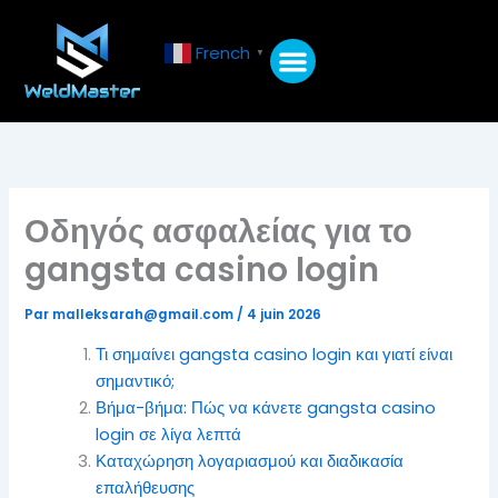
Aller
au
French
▼
contenu
Οδηγός ασφαλείας για το
gangsta casino login
Par
malleksarah@gmail.com
/
4 juin 2026
Τι σημαίνει gangsta casino login και γιατί είναι
σημαντικό;
Βήμα-βήμα: Πώς να κάνετε gangsta casino
login σε λίγα λεπτά
Καταχώρηση λογαριασμού και διαδικασία
επαλήθευσης