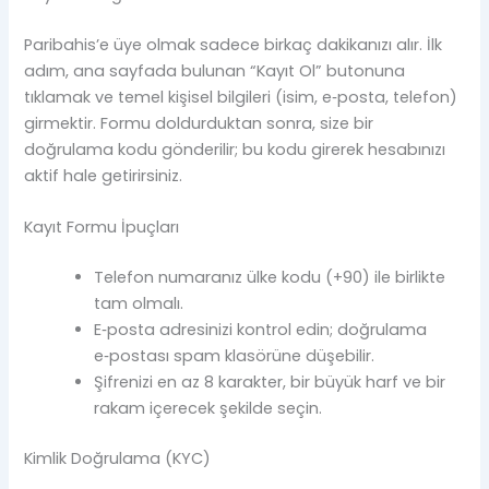
Paribahis’e üye olmak sadece birkaç dakikanızı alır. İlk
adım, ana sayfada bulunan “Kayıt Ol” butonuna
tıklamak ve temel kişisel bilgileri (isim, e‑posta, telefon)
girmektir. Formu doldurduktan sonra, size bir
doğrulama kodu gönderilir; bu kodu girerek hesabınızı
aktif hale getirirsiniz.
Kayıt Formu İpuçları
Telefon numaranız ülke kodu (+90) ile birlikte
tam olmalı.
E‑posta adresinizi kontrol edin; doğrulama
e‑postası spam klasörüne düşebilir.
Şifrenizi en az 8 karakter, bir büyük harf ve bir
rakam içerecek şekilde seçin.
Kimlik Doğrulama (KYC)