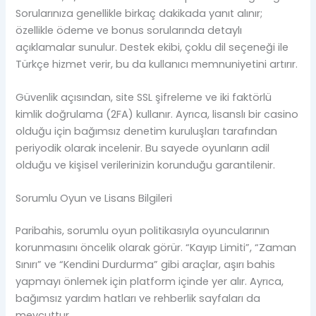
Sorularınıza genellikle birkaç dakikada yanıt alınır;
özellikle ödeme ve bonus sorularında detaylı
açıklamalar sunulur. Destek ekibi, çoklu dil seçeneği ile
Türkçe hizmet verir, bu da kullanıcı memnuniyetini artırır.
Güvenlik açısından, site SSL şifreleme ve iki faktörlü
kimlik doğrulama (2FA) kullanır. Ayrıca, lisanslı bir casino
olduğu için bağımsız denetim kuruluşları tarafından
periyodik olarak incelenir. Bu sayede oyunların adil
olduğu ve kişisel verilerinizin korunduğu garantilenir.
Sorumlu Oyun ve Lisans Bilgileri
Paribahis, sorumlu oyun politikasıyla oyuncularının
korunmasını öncelik olarak görür. “Kayıp Limiti”, “Zaman
Sınırı” ve “Kendini Durdurma” gibi araçlar, aşırı bahis
yapmayı önlemek için platform içinde yer alır. Ayrıca,
bağımsız yardım hatları ve rehberlik sayfaları da
mevcuttur.