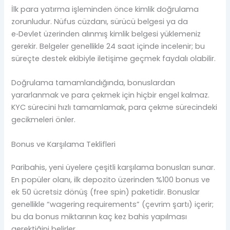
İlk para yatırma işleminden önce kimlik doğrulama
zorunludur. Nüfus cüzdanı, sürücü belgesi ya da
e‑Devlet üzerinden alınmış kimlik belgesi yüklemeniz
gerekir. Belgeler genellikle 24 saat içinde incelenir; bu
süreçte destek ekibiyle iletişime geçmek faydalı olabilir.
Doğrulama tamamlandığında, bonuslardan
yararlanmak ve para çekmek için hiçbir engel kalmaz.
KYC sürecini hızlı tamamlamak, para çekme sürecindeki
gecikmeleri önler.
Bonus ve Karşılama Teklifleri
Paribahis, yeni üyelere çeşitli karşılama bonusları sunar.
En popüler olanı, ilk depozito üzerinden %100 bonus ve
ek 50 ücretsiz dönüş (free spin) paketidir. Bonuslar
genellikle “wagering requirements” (çevrim şartı) içerir;
bu da bonus miktarının kaç kez bahis yapılması
gerektiğini belirler.