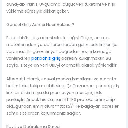
oynayabilirsiniz. Uygulama, düşük veri tüketimi ve hızlı
yükleme süresiyle dikkat çeker.
Güncel Giriş Adresi Nasıl Bulunur?
Paribahis’in giriş adresi sık sık değiştiği için, arama
motorlarından ya da forumlardan gelen eski linkler işe
yaramaz. En güvenilir yol, doğrudan resmi kaynağa
yönlendiren
paribahis giriş
adresini kullanmaktır. Bu
sayfa, siteye en yeni URL’yi otomatik olarak yönlendirir.
Alternatif olarak, sosyal medya kanallarını ve e‑posta
bültenlerini takip edebilirsiniz. Çoğu zaman, güncel giriş
linki bir bildirim ya da promosyon mesajı içinde
paylaşılır. Ancak her zaman HTTPS protokolüne sahip
olduğundan emin olun; “https://” ile başlayan adresler
sahte sitelerden korunmanızı sağlar.
Kayıt ve Doğrulama Süreci