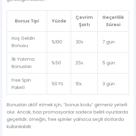
Çevrim
Geçerlilik
Bonus Tipi
Yüzde
Şartı
Süresi
Hoş Geldin
%100
30x
7 gün
Bonusu
İlk Yatırma
%50
25x
5 gün
Bonusları
Free Spin
50 FS
10x
3 gün
Paketi
Bonusları aktif etmek için, “bonus kodu” girmeniz yeterli
olur. Ancak, bazı promosyonlar sadece belirli oyunlarda
geçerlidir; örneğin, free spinler yalnızca seçili slotlarda
kullanılabilir.