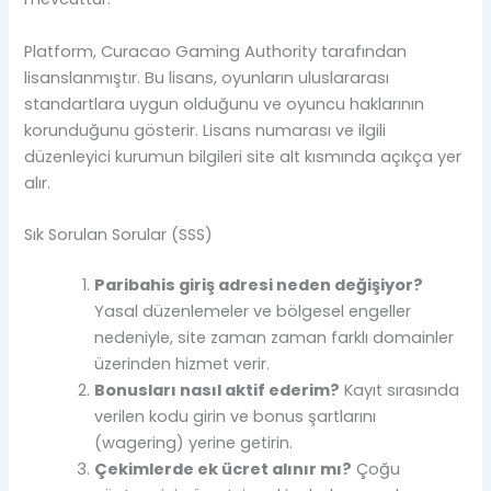
Platform, Curacao Gaming Authority tarafından
lisanslanmıştır. Bu lisans, oyunların uluslararası
standartlara uygun olduğunu ve oyuncu haklarının
korunduğunu gösterir. Lisans numarası ve ilgili
düzenleyici kurumun bilgileri site alt kısmında açıkça yer
alır.
Sık Sorulan Sorular (SSS)
Paribahis giriş adresi neden değişiyor?
Yasal düzenlemeler ve bölgesel engeller
nedeniyle, site zaman zaman farklı domainler
üzerinden hizmet verir.
Bonusları nasıl aktif ederim?
Kayıt sırasında
verilen kodu girin ve bonus şartlarını
(wagering) yerine getirin.
Çekimlerde ek ücret alınır mı?
Çoğu