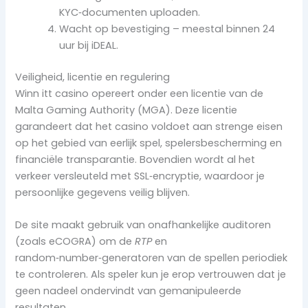
KYC‑documenten uploaden.
Wacht op bevestiging – meestal binnen 24
uur bij iDEAL.
Veiligheid, licentie en regulering
Winn itt casino opereert onder een licentie van de
Malta Gaming Authority (MGA). Deze licentie
garandeert dat het casino voldoet aan strenge eisen
op het gebied van eerlijk spel, spelersbescherming en
financiële transparantie. Bovendien wordt al het
verkeer versleuteld met SSL‑encryptie, waardoor je
persoonlijke gegevens veilig blijven.
De site maakt gebruik van onafhankelijke auditoren
(zoals eCOGRA) om de
RTP
en
random‑number‑generatoren van de spellen periodiek
te controleren. Als speler kun je erop vertrouwen dat je
geen nadeel ondervindt van gemanipuleerde
resultaten.