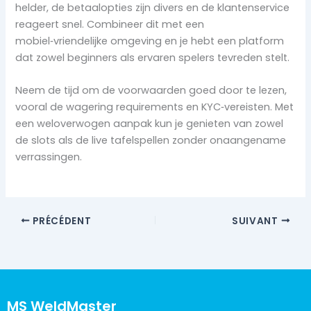
helder, de betaalopties zijn divers en de klantenservice
reageert snel. Combineer dit met een
mobiel‑vriendelijke omgeving en je hebt een platform
dat zowel beginners als ervaren spelers tevreden stelt.
Neem de tijd om de voorwaarden goed door te lezen,
vooral de wagering requirements en KYC‑vereisten. Met
een weloverwogen aanpak kun je genieten van zowel
de slots als de live tafelspellen zonder onaangename
verrassingen.
PRÉCÉDENT
SUIVANT
MS WeldMaster