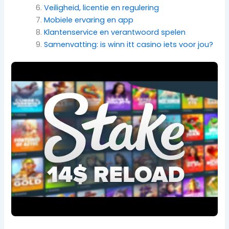
Veiligheid, licentie en regulering
Mobiele ervaring en app
Klantenservice en verantwoord spelen
Samenvatting: is winn itt casino iets voor jou?