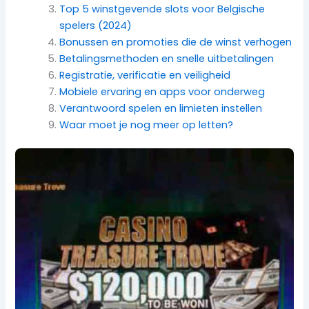
Top 5 winstgevende slots voor Belgische
spelers (2024)
Bonussen en promoties die de winst verhogen
Betalingsmethoden en snelle uitbetalingen
Registratie, verificatie en veiligheid
Mobiele ervaring en apps voor onderweg
Verantwoord spelen en limieten instellen
Waar moet je nog meer op letten?