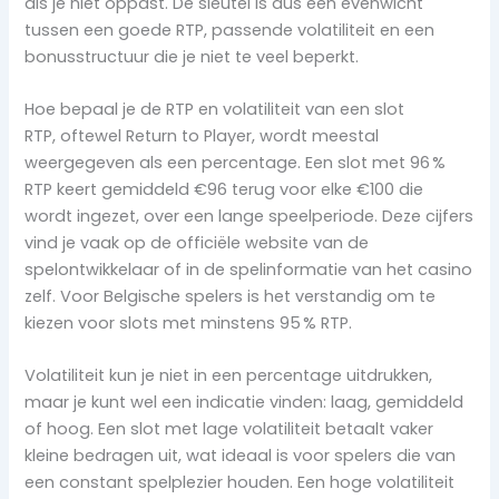
als je niet oppast. De sleutel is dus een evenwicht
tussen een goede RTP, passende volatiliteit en een
bonusstructuur die je niet te veel beperkt.
Hoe bepaal je de RTP en volatiliteit van een slot
RTP, oftewel Return to Player, wordt meestal
weergegeven als een percentage. Een slot met 96 %
RTP keert gemiddeld €96 terug voor elke €100 die
wordt ingezet, over een lange speelperiode. Deze cijfers
vind je vaak op de officiële website van de
spelontwikkelaar of in de spelinformatie van het casino
zelf. Voor Belgische spelers is het verstandig om te
kiezen voor slots met minstens 95 % RTP.
Volatiliteit kun je niet in een percentage uitdrukken,
maar je kunt wel een indicatie vinden: laag, gemiddeld
of hoog. Een slot met lage volatiliteit betaalt vaker
kleine bedragen uit, wat ideaal is voor spelers die van
een constant spelplezier houden. Een hoge volatiliteit