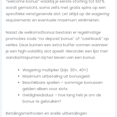
“welcome bonus” waarbij je eerste storting tot 100 %
wordt gematcht, soms zelfs met gratis spins op een
specifieke winstgevende slot. Let altijd op de
wagering
requirements
en eventuele maximum winlimieten.
Naast de welkomstbonus bestaan er regelmatige
promoties zoals “no deposit bonus” of “cashback” op
verlies. Deze kunnen een extra buffer vormen wanneer
je een high‑volatility slot speelt. Hieronder een lijst met
aandachtspunten bij het kiezen van een bonus:
Wagering multiplier (bijv. 30×, 40×)
Maximum uitbetaling uit bonusgeld
Beschikbare spellen – sommige bonussen
gelden alleen voor slots
Geldigheidsduur – hoe lang heb je om de
bonus te gebruiken?
Betalingsmethoden en snelle uitbetalingen