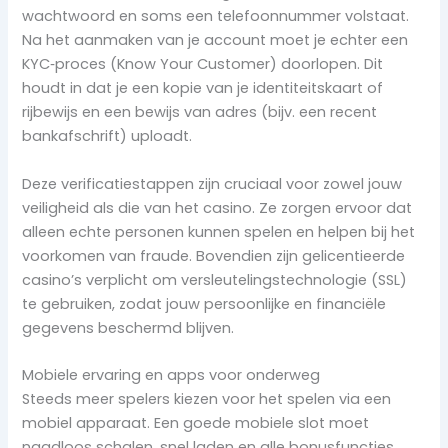
wachtwoord en soms een telefoonnummer volstaat.
Na het aanmaken van je account moet je echter een
KYC‑proces (Know Your Customer) doorlopen. Dit
houdt in dat je een kopie van je identiteitskaart of
rijbewijs en een bewijs van adres (bijv. een recent
bankafschrift) uploadt.
Deze verificatiestappen zijn cruciaal voor zowel jouw
veiligheid als die van het casino. Ze zorgen ervoor dat
alleen echte personen kunnen spelen en helpen bij het
voorkomen van fraude. Bovendien zijn gelicentieerde
casino’s verplicht om versleutelingstechnologie (SSL)
te gebruiken, zodat jouw persoonlijke en financiële
gegevens beschermd blijven.
Mobiele ervaring en apps voor onderweg
Steeds meer spelers kiezen voor het spelen via een
mobiel apparaat. Een goede mobiele slot moet
naadloos schalen, snel laden en alle bonusfuncties