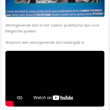
Winstgevende slot in het casino: praktische tips voor
Belgische spelers
Waarom een winstgevende slot belangrijk is