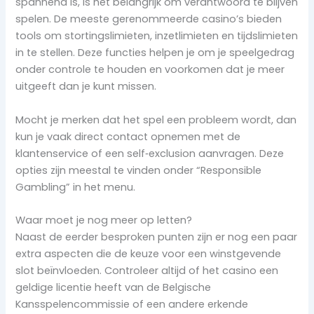
spannend is, is het belangrijk om verantwoord te blijven
spelen. De meeste gerenommeerde casino’s bieden
tools om stortingslimieten, inzetlimieten en tijdslimieten
in te stellen. Deze functies helpen je om je speelgedrag
onder controle te houden en voorkomen dat je meer
uitgeeft dan je kunt missen.
Mocht je merken dat het spel een probleem wordt, dan
kun je vaak direct contact opnemen met de
klantenservice of een self‑exclusion aanvragen. Deze
opties zijn meestal te vinden onder “Responsible
Gambling” in het menu.
Waar moet je nog meer op letten?
Naast de eerder besproken punten zijn er nog een paar
extra aspecten die de keuze voor een winstgevende
slot beïnvloeden. Controleer altijd of het casino een
geldige licentie heeft van de Belgische
Kansspelencommissie of een andere erkende