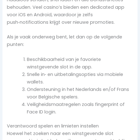
behouden. Veel casino’s bieden een dedicated app
voor iOS en Android, waardoor je zelfs
push‑notifications krijgt over nieuwe promoties.
Als je vaak onderweg bent, let dan op de volgende
punten:
Beschikbaarheid van je favoriete
winstgevende slot in de app.
Snelle in‑ en uitbetalingsopties via mobiele
wallets.
Ondersteuning in het Nederlands en/of Frans
voor Belgische spelers.
Veiligheidsmaatregelen zoals fingerprint of
Face ID login.
Verantwoord spelen en limieten instellen
Hoewel het zoeken naar een winstgevende slot