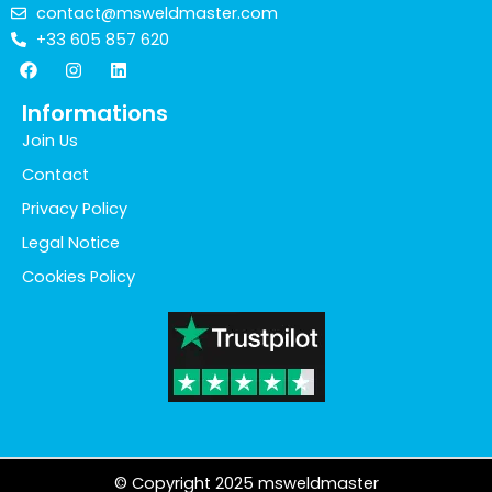
contact@msweldmaster.com
+33 605 857 620
F
I
L
a
n
i
c
s
n
Informations
e
t
k
b
a
e
Join Us
o
g
d
o
r
i
Contact
k
a
n
m
Privacy Policy
Legal Notice
Cookies Policy
© Copyright 2025 msweldmaster