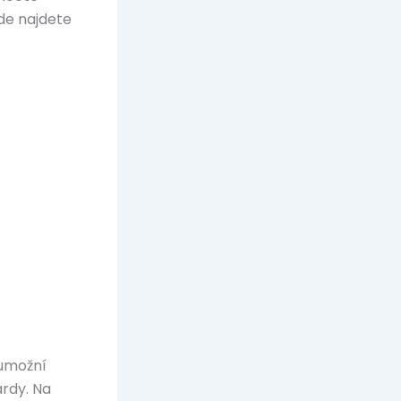
de najdete
 umožní
rdy. Na