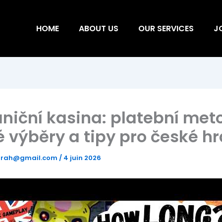
HOME
ABOUT US
OUR SERVICES
J
niční kasina: platební met
é výběry a tipy pro české h
arah@gmail.com
/
4 juin 2026