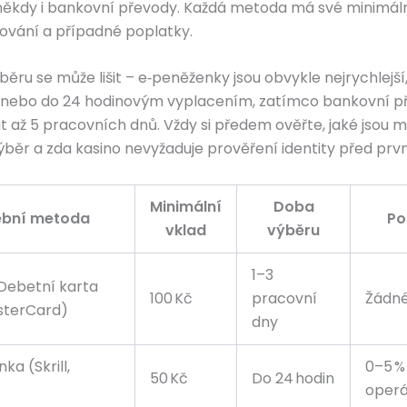
 někdy i bankovní převody. Každá metoda má své minimální
ování a případné poplatky.
běru se může lišit – e‑peněženky jsou obvykle nejrychlejší,
nebo do 24 hodinovým vyplacením, zatímco bankovní p
 až 5 pracovních dnů. Vždy si předem ověřte, jaké jsou 
výběr a zda kasino nevyžaduje prověření identity před prvn
Minimální
Doba
ební metoda
Po
vklad
výběru
1–3
/Debetní karta
100 Kč
pracovní
Žádn
asterCard)
dny
ka (Skrill,
0–5 %
50 Kč
Do 24 hodin
operá