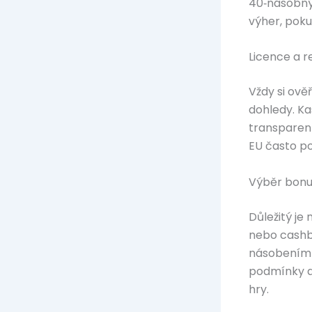
40‑násobný
výher, pok
Licence a r
Vždy si ově
dohledy. Ka
transparent
EU často po
Výběr bonu
Důležitý je
nebo cashb
násobením a
podmínky a 
hry.