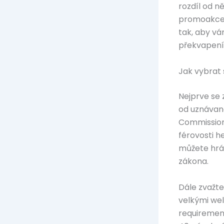
rozdíl od n
promoakce,
tak, aby vá
překvapení
Jak vybrat 
Nejprve se 
od uznávan
Commission.
férovosti h
můžete hrát
zákona.
Dále zvažte
velkými wel
requirement