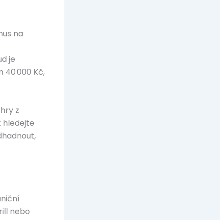
nus na
d je
m 40 000 Kč,
hry z
 hledejte
dhadnout,
niční
ill nebo