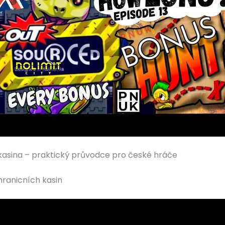
kasina – praktický průvodce pro české hráče
ranicních kasin