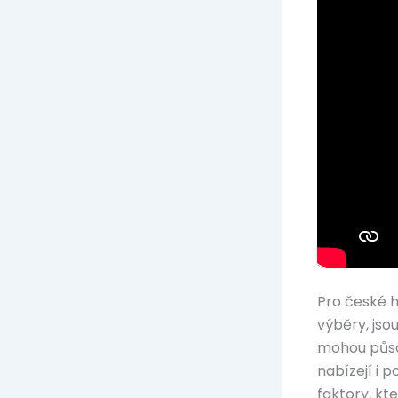
Pro české h
výběry, jso
mohou působ
nabízejí i 
faktory, kt