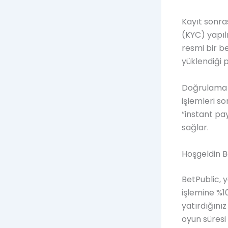
Kayıt sonra
(KYC) yapıl
resmi bir bel
yüklendiği p
Doğrulama 
işlemleri 
“instant p
sağlar.
Hoşgeldin B
BetPublic, y
işlemine %1
yatırdığınız
oyun süresi