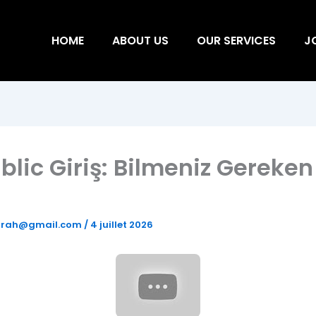
HOME
ABOUT US
OUR SERVICES
J
blic Giriş: Bilmeniz Gereken
arah@gmail.com
/
4 juillet 2026