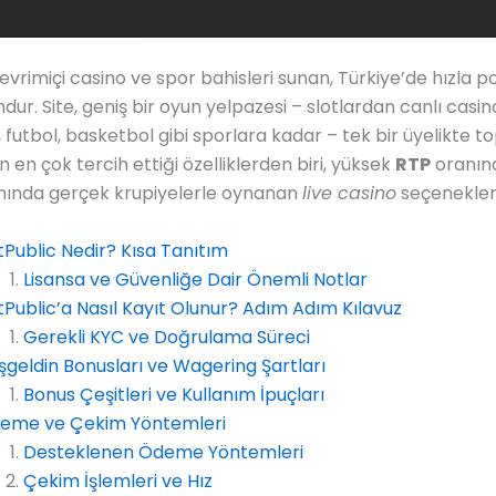
çevrimiçi casino ve spor bahisleri sunan, Türkiye’de hızla 
dur. Site, geniş bir oyun yelpazesi – slotlardan canlı casin
futbol, basketbol gibi sporlara kadar – tek bir üyelikte to
ın en çok tercih ettiği özelliklerden biri, yüksek
RTP
oranın
anında gerçek krupiyelerle oynanan
live casino
seçenekleri
tPublic Nedir? Kısa Tanıtım
Lisansa ve Güvenliğe Dair Önemli Notlar
tPublic’a Nasıl Kayıt Olunur? Adım Adım Kılavuz
Gerekli KYC ve Doğrulama Süreci
şgeldin Bonusları ve Wagering Şartları
Bonus Çeşitleri ve Kullanım İpuçları
eme ve Çekim Yöntemleri
Desteklenen Ödeme Yöntemleri
Çekim İşlemleri ve Hız