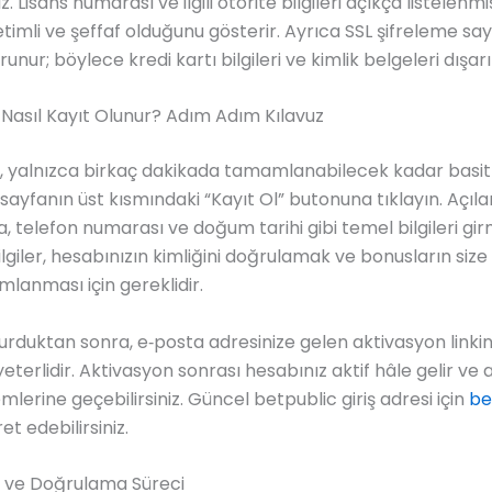
z. Lisans numarası ve ilgili otorite bilgileri açıkça listelenmiş
etimli ve şeffaf olduğunu gösterir. Ayrıca SSL şifreleme sa
orunur; böylece kredi kartı bilgileri ve kimlik belgeleri dışar
 Nasıl Kayıt Olunur? Adım Adım Kılavuz
i, yalnızca birkaç dakikada tamamlanabilecek kadar basitti
 sayfanın üst kısmındaki “Kayıt Ol” butonuna tıklayın. Açı
a, telefon numarası ve doğum tarihi gibi temel bilgileri gi
bilgiler, hesabınızın kimliğini doğrulamak ve bonusların siz
mlanması için gereklidir.
rduktan sonra, e‑posta adresinize gelen aktivasyon linki
eterlidir. Aktivasyon sonrası hesabınız aktif hâle gelir ve
mlerine geçebilirsiniz. Güncel betpublic giriş adresi için
be
et edebilirsiniz.
C ve Doğrulama Süreci