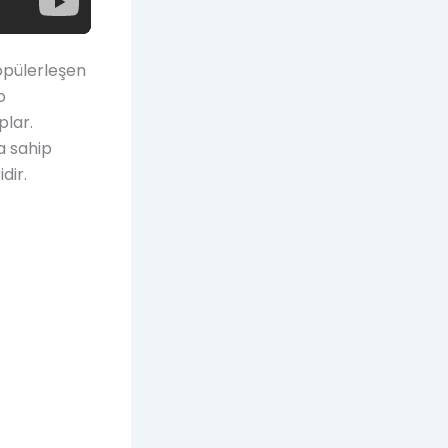
popülerleşen
o
plar.
a sahip
dir.