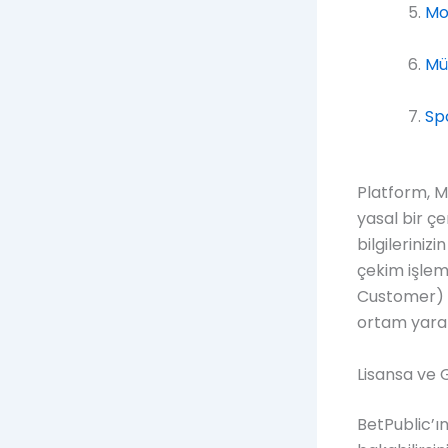
Mo
Mü
Sp
Platform, M
yasal bir çe
bilgileriniz
çekim işlem
Customer) p
ortam yarat
Lisansa ve 
BetPublic’ı