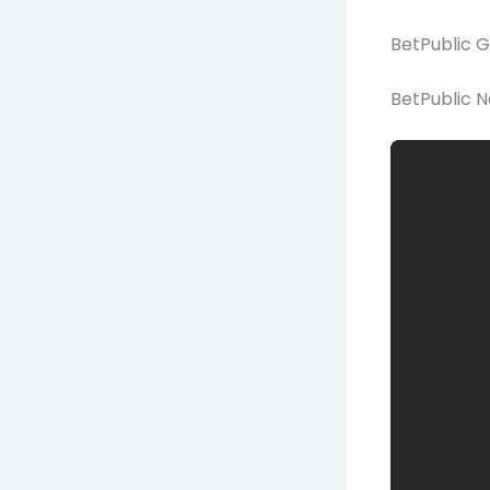
BetPublic G
BetPublic N