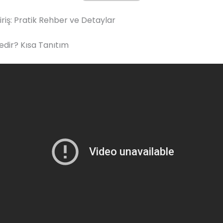
iriş: Pratik Rehber ve Detaylar
edir? Kısa Tanıtım