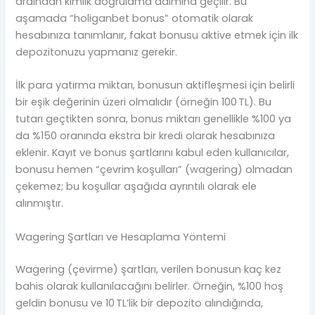
ardından kimlik doğrulama adımına geçilir. Bu
aşamada “holiganbet bonus” otomatik olarak
hesabınıza tanımlanır, fakat bonusu aktive etmek için ilk
depozitonuzu yapmanız gerekir.
İlk para yatırma miktarı, bonusun aktifleşmesi için belirli
bir eşik değerinin üzeri olmalıdır (örneğin 100 TL). Bu
tutarı geçtikten sonra, bonus miktarı genellikle %100 ya
da %150 oranında ekstra bir kredi olarak hesabınıza
eklenir. Kayıt ve bonus şartlarını kabul eden kullanıcılar,
bonusu hemen “çevrim koşulları” (wagering) olmadan
çekemez; bu koşullar aşağıda ayrıntılı olarak ele
alınmıştır.
Wagering Şartları ve Hesaplama Yöntemi
Wagering (çevirme) şartları, verilen bonusun kaç kez
bahis olarak kullanılacağını belirler. Örneğin, %100 hoş
geldin bonusu ve 10 TL’lik bir depozito alındığında,