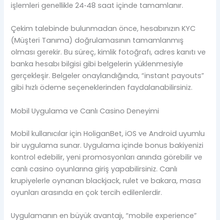
işlemleri genellikle 24‑48 saat içinde tamamlanır.
Çekim talebinde bulunmadan önce, hesabınızın KYC
(Müşteri Tanıma) doğrulamasının tamamlanmış
olması gerekir. Bu süreç, kimlik fotoğrafı, adres kanıtı ve
banka hesabı bilgisi gibi belgelerin yüklenmesiyle
gerçekleşir. Belgeler onaylandığında, “instant payouts”
gibi hızlı ödeme seçeneklerinden faydalanabilirsiniz.
Mobil Uygulama ve Canlı Casino Deneyimi
Mobil kullanıcılar için HoliganBet, iOS ve Android uyumlu
bir uygulama sunar. Uygulama içinde bonus bakiyenizi
kontrol edebilir, yeni promosyonları anında görebilir ve
canlı casino oyunlarına giriş yapabilirsiniz. Canlı
krupiyelerle oynanan blackjack, rulet ve bakara, masa
oyunları arasında en çok tercih edilenlerdir.
Uygulamanın en büyük avantajı, “mobile experience”