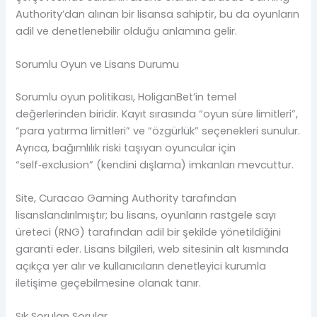
Authority’dan alınan bir lisansa sahiptir, bu da oyunların
adil ve denetlenebilir olduğu anlamına gelir.
Sorumlu Oyun ve Lisans Durumu
Sorumlu oyun politikası, HoliganBet’in temel
değerlerinden biridir. Kayıt sırasında “oyun süre limitleri”,
“para yatırma limitleri” ve “özgürlük” seçenekleri sunulur.
Ayrıca, bağımlılık riski taşıyan oyuncular için
“self‑exclusion” (kendini dışlama) imkanları mevcuttur.
Site, Curacao Gaming Authority tarafından
lisanslandırılmıştır; bu lisans, oyunların rastgele sayı
üreteci (RNG) tarafından adil bir şekilde yönetildiğini
garanti eder. Lisans bilgileri, web sitesinin alt kısmında
açıkça yer alır ve kullanıcıların denetleyici kurumla
iletişime geçebilmesine olanak tanır.
Sık Sorulan Sorular