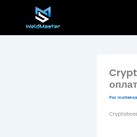
Aller
au
contenu
Crypt
опла
Par
malleks
Cryptoboss