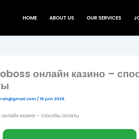
HOME
ABOUT US
OUR SERVICES
J
oboss онлайн казино – сп
ты
arah@gmail.com
/
15 juin 2026
 онлайн казино – способы оплаты