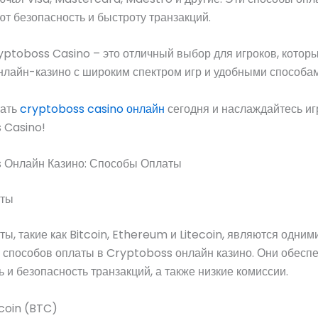
т безопасность и быстроту транзакций.
yptoboss Casino – это отличный выбор для игроков, котор
нлайн-казино с широким спектром игр и удобными способа
рать
cryptoboss casino онлайн
сегодня и наслаждайтесь иг
 Casino!
 Онлайн Казино: Способы Оплаты
юты
ы, такие как Bitcoin, Ethereum и Litecoin, являются одним
 способов оплаты в Cryptoboss онлайн казино. Они обесп
 и безопасность транзакций, а также низкие комиссии.
tcoin (BTC)