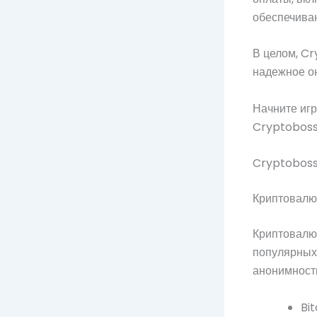
обеспечиваю
В целом, Cr
надежное о
Начните иг
Cryptoboss
Cryptoboss
Криптовал
Криптовалют
популярных
анонимность
Bi