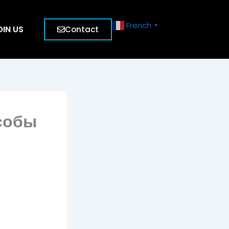
French
▼
OIN US
Contact
особы