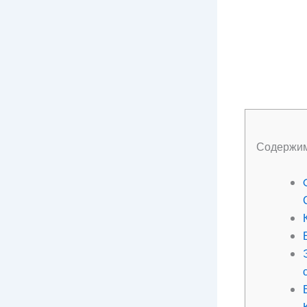
Содержи