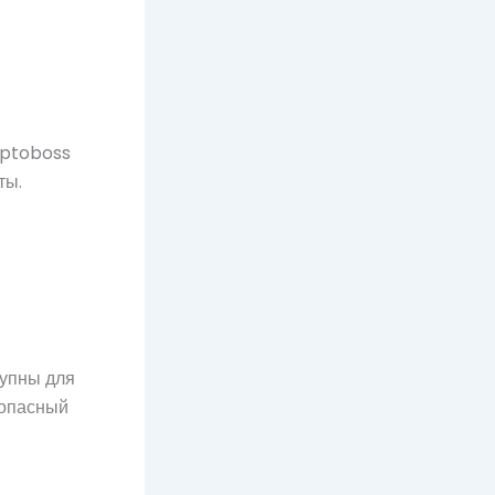
yptoboss
ты.
тупны для
зопасный